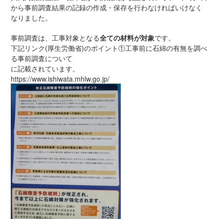
から事前調査結果の記録の作成・保存を行わなければいけなく
なりました。
事前調査は、工事対象となる
全ての材料が対象
です。
下記リンク(厚生労働省)のポイント①工事前に石綿の有無を調べ
る事前調査について
に記載されています。
https://www.ishiwata.mhlw.go.jp/