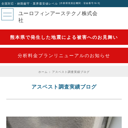
全国対応・納期厳守・業界最安値レベル
[作業環境測定機関：登録番号16-5]
ユーロフィンアーステクノ株式会
社
熊本県で発生した地震による被害へのお見舞い
分析料金プランリニューアルのお知らせ
ホーム
アスベスト調査実績ブログ
アスベスト調査実績ブログ