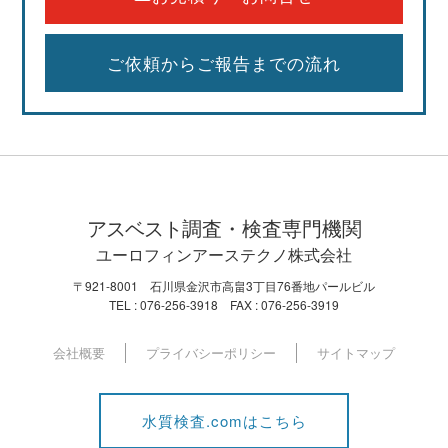
ご依頼からご報告までの流れ
アスベスト
調査・検査専門機関
ユーロフィンアーステクノ株式会社
〒921-8001 石川県金沢市高畠3丁目76番地パールビル
TEL : 076-256-3918 FAX : 076-256-3919
会社概要
プライバシーポリシー
サイトマップ
水質検査.comはこちら