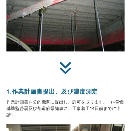
1.作業計画書提出、及び濃度測定
作業計画書を公的機関に提出し、許可を取ります。 （※労働
基準監督署及び都道府県知事に、工事着工14日前までに申
請）