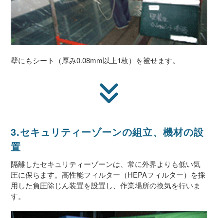
壁にもシート（厚み0.08mm以上1枚）を被せます。
3.セキュリティーゾーンの組立、機材の設
置
隔離したセキュリティーゾーンは、常に外界よりも低い気
圧に保ちます。高性能フィルター（HEPAフィルター）を採
用した負圧除じん装置を設置し、作業場所の換気を行いま
す。