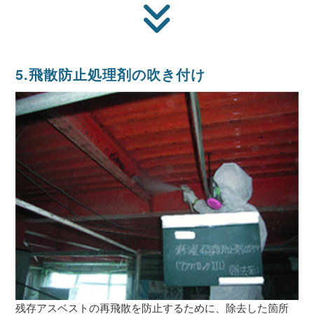
5.飛散防止処理剤の吹き付け
残存アスベストの再飛散を防止するために、除去した箇所