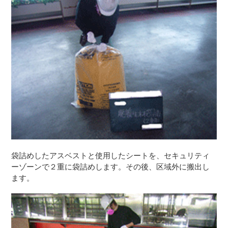
袋詰めしたアスベストと使用したシートを、セキュリティ
ーゾーンで２重に袋詰めします。その後、区域外に搬出し
ます。