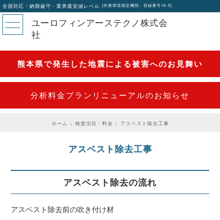
全国対応・納期厳守・業界最安値レベル
[作業環境測定機関：登録番号16-5]
ユーロフィンアーステクノ株式会
社
熊本県で発生した地震による被害へのお見舞い
分析料金プランリニューアルのお知らせ
ホーム
検査項目・料金
アスベスト除去工事
アスベスト除去工事
アスベスト除去の流れ
アスベスト除去前の吹き付け材