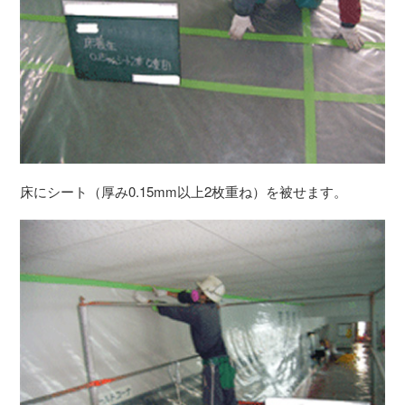
床にシート（厚み0.15mm以上2枚重ね）を被せます。