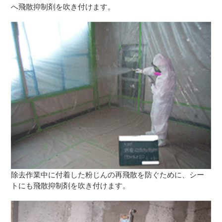
へ飛散抑制剤を吹き付けます。
除去作業中に付着した粉じんの再飛散を防ぐために、シー
トにも飛散抑制剤を吹き付けます。