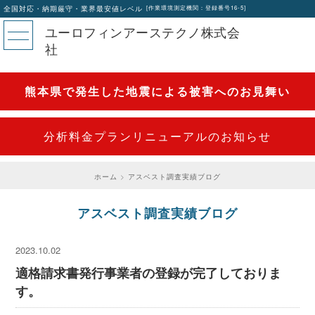
全国対応・納期厳守・業界最安値レベル
[作業環境測定機関：登録番号16-5]
ユーロフィンアーステクノ株式会
社
熊本県で発生した地震による被害へのお見舞い
分析料金プランリニューアルのお知らせ
ホーム
アスベスト調査実績ブログ
アスベスト調査実績ブログ
2023.10.02
適格請求書発行事業者の登録が完了しておりま
す。