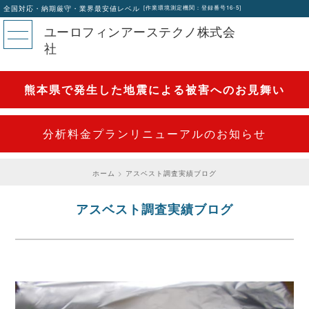
全国対応・納期厳守・業界最安値レベル
[作業環境測定機関：登録番号16-5]
ユーロフィンアーステクノ株式会
社
熊本県で発生した地震による被害へのお見舞い
分析料金プランリニューアルのお知らせ
ホーム
アスベスト調査実績ブログ
アスベスト調査実績ブログ