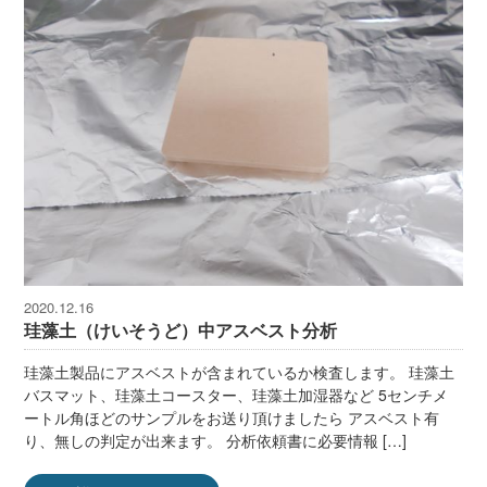
2020.12.16
珪藻土（けいそうど）中アスベスト分析
珪藻土製品にアスベストが含まれているか検査します。 珪藻土
バスマット、珪藻土コースター、珪藻土加湿器など 5センチメ
ートル角ほどのサンプルをお送り頂けましたら アスベスト有
り、無しの判定が出来ます。 分析依頼書に必要情報 […]