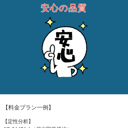
安心の品質
【料金プラン一例】
【定性分析】