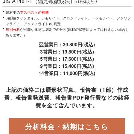
JIS A1481-1（偏光顕微鏡法）
※1検体あたり
建材中の
アスベストの有無
6種類(クリソタイル、アモサイト、クロシドライト、トレモライト、アンソフ
ィライト、アクチノライト)の判定
層別分析
が可能な建材は層別での分析(建材の状態によっては行えない場合も
あります。)
翌営業日：30,800円
(税込)
3営業日：19,800円
(税込)
5営業日：17,600円
(税込)
9営業日：15,400円
(税込)
14営業日：11,000円
(税込)
上記の価格には層形状写真、報告書（1部）作成
費、報告書発送費、報告書PDF発行費などの諸経
費を全て含んでいます。
分析料金・納期はこちら