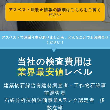
アスベスト
法改正情報の詳細はこちらをご覧く
ださい
アスベストでお困り事がありましたら、どんなことでもお問合せ
ください！
当社の検査費用は
業界最安値
レベル
建築物石綿含有建材調査者・工作物石綿事
前調査者
石綿分析技術評価事業Aランク認定者 多
数在籍