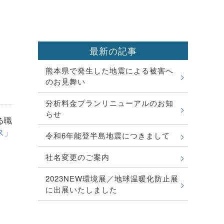
最新の記事
熊本県で発生した地震による被害へ
のお見舞い
分析料金プランリニューアルのお知
らせ
る職
ス」
令和6年能登半島地震につきまして
社名変更のご案内
2023NEW環境展／地球温暖化防止展
に出展いたしました