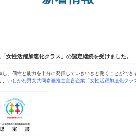
業「女性活躍加速化クラス」の認定継続を受けました。
重し、個性と能力を十分に発揮していきいきと働くことができ
り、
いしかわ男女共同参画推進宣言企業「女性活躍加速化クラ